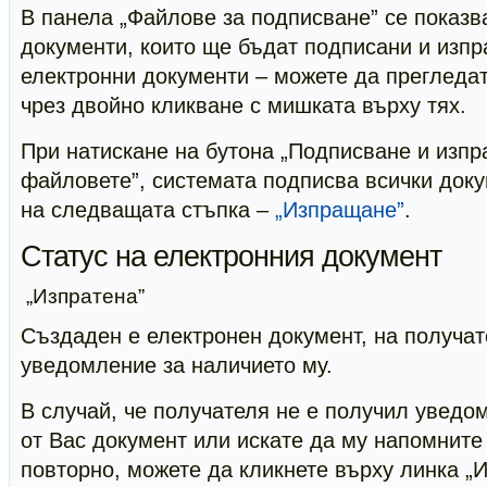
В панела „Файлове за подписване” се показв
документи, които ще бъдат подписани и изпр
електронни документи – можете да прегледа
чрез двойно кликване с мишката върху тях.
При натискане на бутона „Подписване и изп
файловете”, системата подписва всички док
на следващата стъпка –
„Изпращане”
.
Статус на електронния документ
„Изпратена”
Създаден е електронен документ, на получат
уведомление за наличието му.
В случай, че получателя не е получил уведо
от Вас документ или искате да му напомните
повторно, можете да кликнете върху линка „И