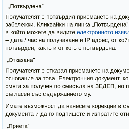
„Потвърдена”
Получателят е потвърдил приемането на док
забележки. Кликвайки на линка „Потвърдена”
в който можете да видите
електронното изяв
– дата / час на получаване и IP адрес, от ко
потвърден, както и от кого е потвърдена.
„Отказана”
Получателят е отказал приемането на докуме
основание за това. Електронния документ, ко
смята за получен по смисъла на ЗЕДЕП, но п
съгласен със съдържанието му.
Имате възможност да нанесете корекции в с
документа и да го подпишете и изпратите отн
„Приета”