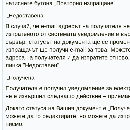
натиснете бутона „Повторно изпращане”.
„Недоставена”
В случай, че e-mail адресът на получателя н
изпратеното от системата уведомление е въ
сървър, статусът на документа ще се промен
изпращачът ще получи e-mail за това. Может
адреса на получателя и да изпратите отново,
линка "Недоставен".
„Получена”
Получателя е получил уведомление за елект
не е извършил следващо действие – приеман
Докато статуса на Вашия документ е „Получе
можете да го редактирате, но можете да изп
писмо.