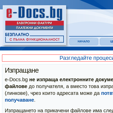
НАЧАЛО
Ц
Разгледайте процес
Изпращане
e-Docs.bg
не изпраща електронните докуме
файлове
до получателя, а вместо това изп
(линкове), чрез които адресата може да
потв
получаване
.
Изпращането на прикачени файлове има сле