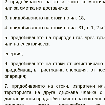
2. придобиването на стоки, които се монтир
или за сметка на доставчика;
3. придобиването на стоки по чл. 18;
4. придобиването на стоки по чл. 31, т. 1, 2 и 
5. придобиването на природен газ чрез тр
или на електрическа
енергия;
6. придобиването на стоки от регистрирано 
придобиващ в тристранна операция, от пос
операция;
7. придобиването на стоки, изпратени ил
територията на друга държава членка с
дистанционни продажби с място на изпълнен