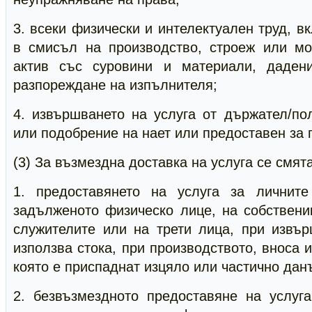
3. всеки физически и интелектуален труд, в
в смисъл на производство, строеж или м
актив със суровини и материали, даден
разпореждане на изпълнителя;
4. извършването на услуга от държател/по
или подобрение на нает или предоставен за 
(3) За възмездна доставка на услуга се смята
1. предоставянето на услуга за личнит
задълженото физическо лице, на собствени
служителите или на трети лица, при извър
използва стока, при производството, вноса 
която е приспаднат изцяло или частично дан
2. безвъзмездното предоставяне на услуг