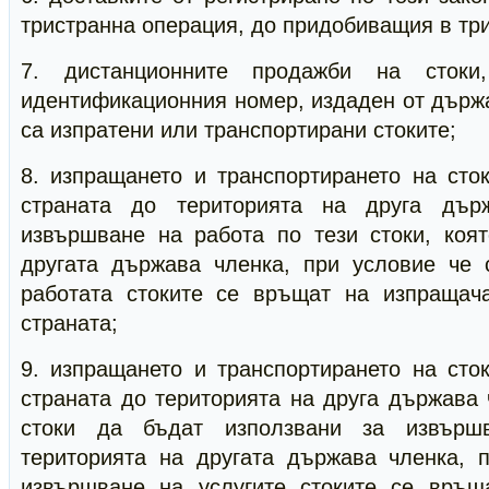
тристранна операция, до придобиващия в тр
7. дистанционните продажби на стоки
идентификационния номер, издаден от държа
са изпратени или транспортирани стоките;
8. изпращането и транспортирането на сто
страната до територията на друга дър
извършване на работа по тези стоки, коя
другата държава членка, при условие че
работата стоките се връщат на изпращач
страната;
9. изпращането и транспортирането на сто
страната до територията на друга държава
стоки да бъдат използвани за извърш
територията на другата държава членка, 
извършване на услугите стоките се връщ