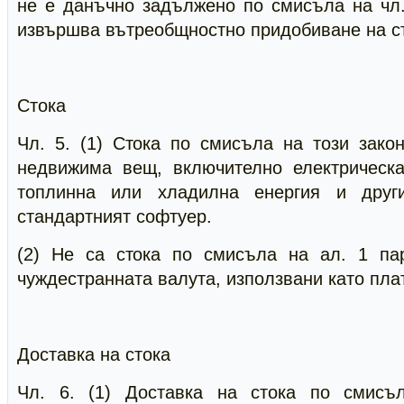
не е данъчно задължено по смисъла на чл. 
извършва вътреобщностно придобиване на с
Стока
Чл. 5. (1) Стока по смисъла на този зако
недвижима вещ, включително електрическа 
топлинна или хладилна енергия и друг
стандартният софтуер.
(2) Не са стока по смисъла на ал. 1 па
чуждестранната валута, използвани като пла
Доставка на стока
Чл. 6. (1) Доставка на стока по смисъ