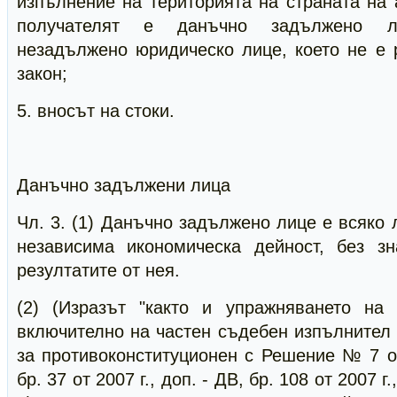
изпълнение на територията на страната на а
получателят е данъчно задължено 
незадължено юридическо лице, което не е 
закон;
5. вносът на стоки.
Данъчно задължени лица
Чл. 3. (1) Данъчно задължено лице е всяко 
независима икономическа дейност, без з
резултатите от нея.
(2) (Изразът "както и упражняването на
включително на частен съдебен изпълнител 
за противоконституционен с Решение № 7 от
бр. 37 от 2007 г., доп. - ДВ, бр. 108 от 2007 г