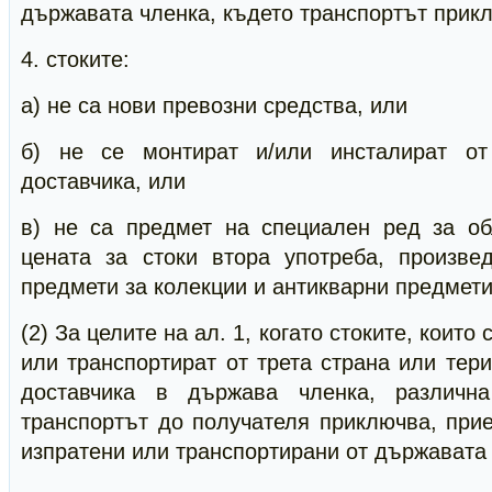
държавата членка, където транспортът прик
4. стоките:
а) не са нови превозни средства, или
б) не се монтират и/или инсталират о
доставчика, или
в) не са предмет на специален ред за о
цената за стоки втора употреба, произвед
предмети за колекции и антикварни предмети
(2) За целите на ал. 1, когато стоките, които
или транспортират от трета страна или тери
доставчика в държава членка, различн
транспортът до получателя приключва, прие
изпратени или транспортирани от държавата 