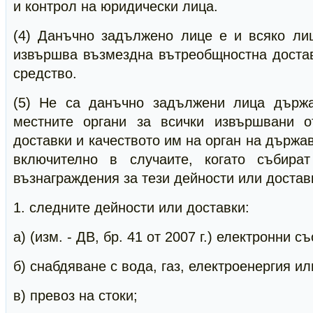
и контрол на юридически лица.
(4) Данъчно задължено лице е и всяко лиц
извършва възмездна вътреобщностна достав
средство.
(5) Не са данъчно задължени лица държа
местните органи за всички извършвани о
доставки и качеството им на орган на държа
включително в случаите, когато събират
възнаграждения за тези дейности или доставк
1. следните дейности или доставки:
а) (изм. - ДВ, бр. 41 от 2007 г.) електронни 
б) снабдяване с вода, газ, електроенергия ил
в) превоз на стоки;