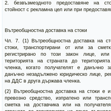
2. безвъзмездното предоставяне на ст
стойност с рекламна цел или при предоставя
Вътреобщностна доставка на стоки
Чл. 7. (1) Вътреобщностна доставка на ст
стоки, транспортирани от или за смет
регистрирано по този закон лице, или
територията на страната до територият
членка, когато получателят е данъчно 
данъчно незадължено юридическо лице, рег
на ДДС в друга държава членка.
(2) Вътреобщностна доставка на стоки е и
превозно средство, изпратено или транс
сметка на доставчика или на получателя