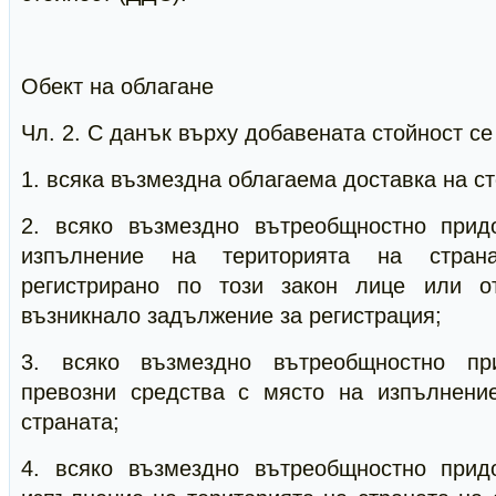
Обект на облагане
Чл. 2. С данък върху добавената стойност се
1. всяка възмездна облагаема доставка на ст
2. всяко възмездно вътреобщностно прид
изпълнение на територията на стран
регистрирано по този закон лице или о
възникнало задължение за регистрация;
3. всяко възмездно вътреобщностно пр
превозни средства с място на изпълнени
страната;
4. всяко възмездно вътреобщностно прид