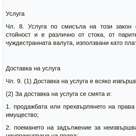
Услуга
Чл. 8. Услуга по смисъла на този закон 
стойност и е различно от стока, от пари
чуждестранната валута, използвани като пла
Доставка на услуга
Чл. 9. (1) Доставка на услуга е всяко извърш
(2) За доставка на услуга се смята и:
1. продажбата или прехвърлянето на права
имущество;
2. поемането на задължение за неизвършв
неупражняване на права;