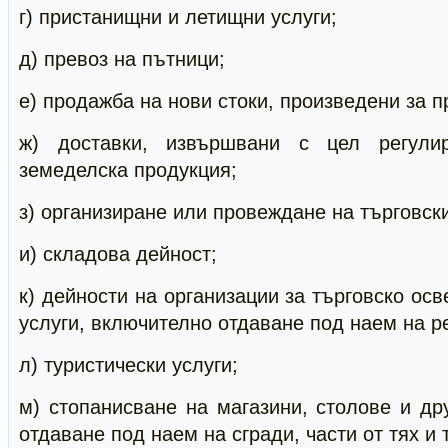
г) пристанищни и летищни услуги;
д) превоз на пътници;
е) продажба на нови стоки, произведени за 
ж) доставки, извършвани с цел регули
земеделска продукция;
з) организиране или провеждане на търговск
и) складова дейност;
к) дейности на организации за търговско ос
услуги, включително отдаване под наем на 
л) туристически услуги;
м) стопанисване на магазини, столове и дру
отдаване под наем на сгради, части от тях и