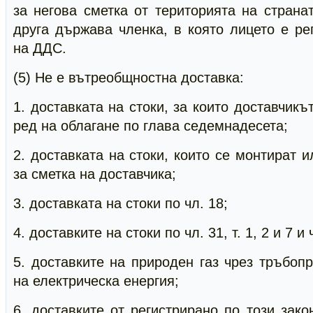
за негова сметка от територията на страна
друга държава членка, в която лицето е ре
на ДДС.
(5) Не е вътреобщностна доставка:
1. доставката на стоки, за които доставчик
ред на облагане по глава седемнадесета;
2. доставката на стоки, които се монтират 
за сметка на доставчика;
3. доставката на стоки по чл. 18;
4. доставките на стоки по чл. 31, т. 1, 2 и 7 и 
5. доставките на природен газ чрез тръбоп
на електрическа енергия;
6. доставките от регистрирано по този зако