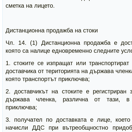
сметка на лицето.
Дистанционна продажба на стоки
Чл. 14. (1) Дистанционна продажба е дост
която са налице едновременно следните усл
1. стоките се изпращат или транспортират
доставчика от територията на държава членка
която транспортът приключва;
2. доставчикът на стоките е регистриран
държава членка, различна от тази, в 
приключва;
3. получател по доставката е лице, коет
начисли ДДС при вътреобщностно придоб