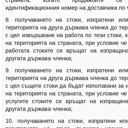
страната, когато продажбите с
идентификационния номер на доставчика по чл
8. получаването на стоки, изпратени ил
територията на друга държава членка до тер
с цел извършване на работа по тези стоки, 
на територията на страната, при условие ч
работата стоките се връщат на изпращач
другата държава членка;
9. получаването на стоки, изпратени ил
територията на друга държава членка до тер
с цел същите стоки да бъдат използвани за 
на територията на страната, при условие ч
услугите стоките се връщат на изпращач
другата държава членка;
10. получаването на стоки, изпратени ил