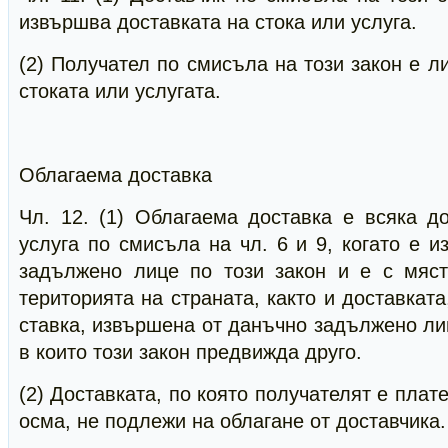
извършва доставката на стока или услуга.
(2) Получател по смисъла на този закон е л
стоката или услугата.
Облагаема доставка
Чл. 12. (1) Облагаема доставка е всяка д
услуга по смисъла на чл. 6 и 9, когато е 
задължено лице по този закон и е с мяс
територията на страната, както и доставкат
ставка, извършена от данъчно задължено лиц
в които този закон предвижда друго.
(2) Доставката, по която получателят е плат
осма, не подлежи на облагане от доставчика.