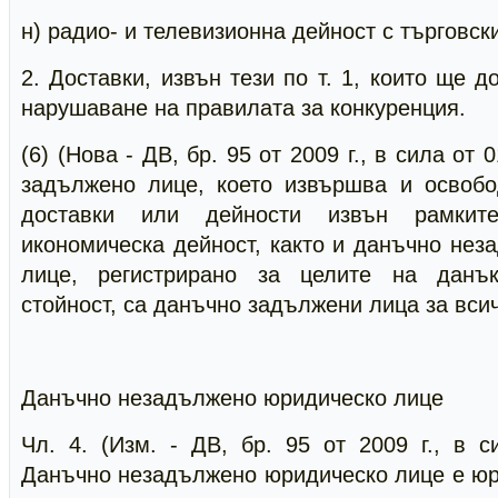
н) радио- и телевизионна дейност с търговск
2. Доставки, извън тези по т. 1, които ще 
нарушаване на правилата за конкуренция.
(6) (Нова - ДВ, бр. 95 от 2009 г., в сила от 
задължено лице, което извършва и освобо
доставки или дейности извън рамкит
икономическа дейност, както и данъчно не
лице, регистрирано за целите на данъ
стойност, са данъчно задължени лица за всич
Данъчно незадължено юридическо лице
Чл. 4. (Изм. - ДВ, бр. 95 от 2009 г., в си
Данъчно незадължено юридическо лице е юр