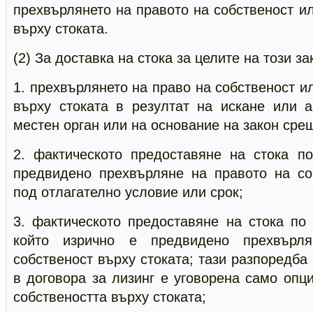
прехвърлянето на правото на собственост и
върху стоката.
(2) За доставка на стока за целите на този за
1. прехвърлянето на право на собственост и
върху стоката в резултат на искане или 
местен орган или на основание на закон сре
2. фактическото предоставяне на стока по
предвидено прехвърляне на правото на со
под отлагателно условие или срок;
3. фактическото предоставяне на стока по 
който изрично е предвидено прехвърл
собственост върху стоката; тази разпоредба 
в договора за лизинг е уговорена само опц
собствеността върху стоката;