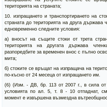
територията на страната;
10. изпращането и транспортирането на сто
страната до територията на друга държава ч
едновременно следните условия:
а) вносът на същите стоки от трета стра
територията на другата държава член
разпоредбите за временен внос с пълно осв
мита;
б) стоките се връщат на изпращача на терит
по-късно от 24 месеца от изпращането им.
(6) (Изм. - ДВ, бр. 113 от 2007 г., в сила от
условията по ал. 5, т. 8 - 10 отпаднат, с
момент е извършена възмездна вътреобщнос