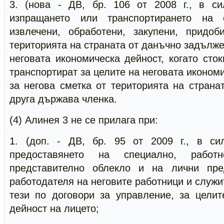
3. (нова - ДВ, бр. 106 от 2008 г., в сил
изпращането или транспортирането на с
извлечени, обработени, закупени, придо
територията на страната от данъчно задълже
неговата икономическа дейност, когато сто
транспортират за целите на неговата иконом
за негова сметка от територията на страна
друга държава членка.
(4) Алинея 3 не се прилага при:
1. (доп. - ДВ, бр. 95 от 2009 г., в сил
предоставянето на специално, работ
представително облекло и на лични пре
работодателя на неговите работници и служи
тези по договори за управление, за целит
дейност на лицето;