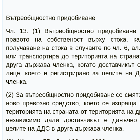
Вътреобщностно придобиване
Чл. 13. (1) Вътреобщностно придобиване
правото на собственост върху стока, ка
получаване на стока в случаите по чл. 6, ал
или транспортира до територията на страна
друга държава членка, когато доставчикът
лице, което е регистрирано за целите на 
членка.
(2) За вътреобщностно придобиване се смят
ново превозно средство, което се изпраща
територията на страната от територията на 
независимо дали доставчикът е данъчно
целите на ДДС в друга държава членка.