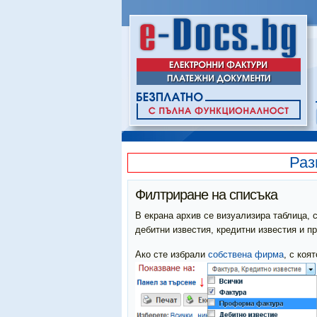
Раз
Филтриране на списъка
В екрана архив се визуализира таблица,
дебитни известия, кредитни известия и 
Ако сте избрали
собствена фирма
, с коя