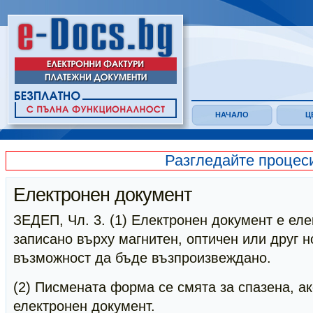
НАЧАЛО
Ц
Разгледайте процес
Електронен документ
ЗЕДЕП, Чл. 3. (1) Електронен документ е ел
записано върху магнитен, оптичен или друг н
възможност да бъде възпроизвеждано.
(2) Писмената форма се смята за спазена, ак
електронен документ.