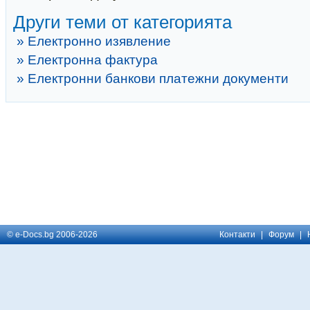
Други теми от категорията
» Електронно изявление
» Електронна фактура
» Електронни банкови платежни документи
© e-Docs.bg 2006-2026
Контакти
|
Форум
|